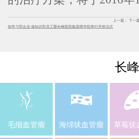
上一篇：
下一
创学习型企业 做知识型员工暨长峰医院集团商学院举行开班仪式
长
毛细血管瘤
海绵状血管瘤
草莓状