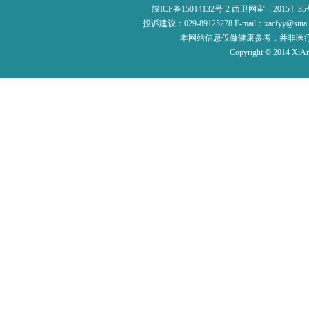
陕ICP备15014132号-2
西卫网审〔2015〕35
投诉建议：029-89125278 E-mail：xac
本网站信息仅做健康参考，并非医
Copyright © 2014 XiAn 