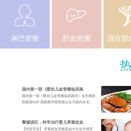
淋巴管瘤
肝血管瘤
混合型
国内第一部《婴幼儿血管瘤临床路
国内第一部《婴幼儿血管瘤临床路径》在长峰医
院集团出炉 国家图书馆查新认证为国内未见...
警惕误区，科学治疗婴儿草莓状血
【内容导读】 草莓状血管瘤是如今社会中很常