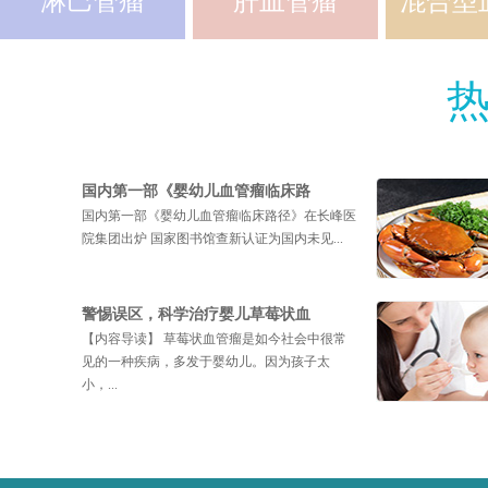
淋巴管瘤
肝血管瘤
混合型
国内第一部《婴幼儿血管瘤临床路
国内第一部《婴幼儿血管瘤临床路径》在长峰医
院集团出炉 国家图书馆查新认证为国内未见...
警惕误区，科学治疗婴儿草莓状血
【内容导读】 草莓状血管瘤是如今社会中很常
见的一种疾病，多发于婴幼儿。因为孩子太
小，...